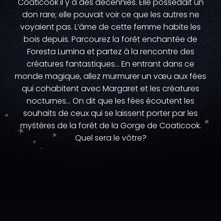
Coaticook il y a des décennies. Elle possédait un
don rare; elle pouvait voir ce que les autres ne
voyaient pas. L’âme de cette femme habite les
bois depuis. Parcourez la forêt enchantée de
Foresta Lumina et partez à la rencontre des
créatures fantastiques… En entrant dans ce
monde magique, allez murmurer un vœu aux fées
qui cohabitent avec Margaret et les créatures
nocturnes… On dit que les fées écoutent les
souhaits de ceux qui se laissent porter par les
mystères de la forêt de la Gorge de Coaticook.
Quel sera le vôtre?