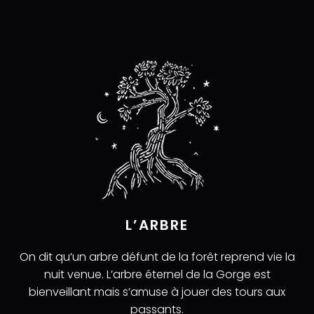
L’ARBRE
On dit qu’un arbre défunt de la forêt reprend vie la
nuit venue. L’arbre éternel de la Gorge est
bienveillant mais s’amuse à jouer des tours aux
passants.