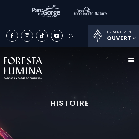
PRÉSENTEMENT
OUVERT
Passer
au
contenu
HISTOIRE