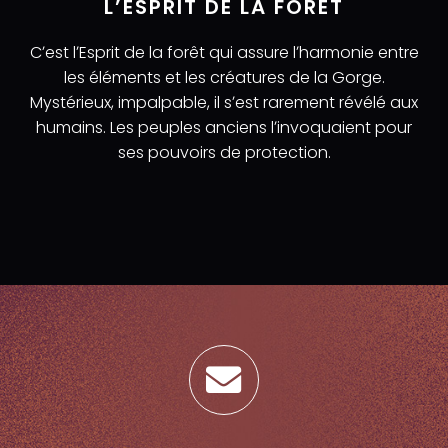
L’ESPRIT DE LA FORÊT
Cʼest lʼEsprit de la forêt qui assure lʼharmonie entre
les éléments et les créatures de la Gorge.
Mystérieux, impalpable, il sʼest rarement révélé aux
humains. Les peuples anciens lʼinvoquaient pour
ses pouvoirs de protection.