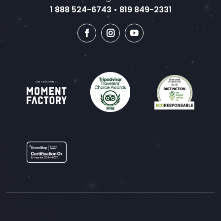
1 888 524-6743
•
819 849-2331