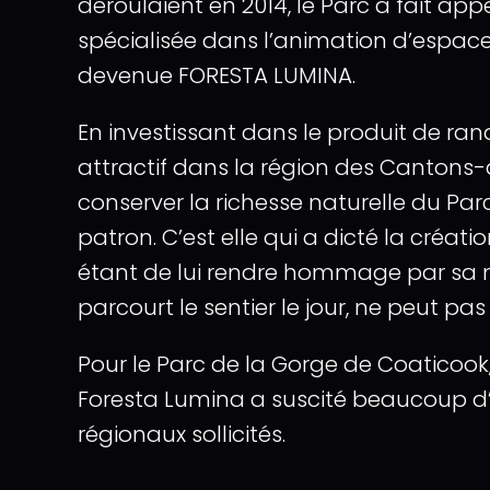
déroulaient en 2014, le Parc a fait a
spécialisée dans l’animation d’espace 
devenue FORESTA LUMINA.
En investissant dans le produit de ra
attractif dans la région des Cantons-
conserver la richesse naturelle du Par
patron. C’est elle qui a dicté la créati
étant de lui rendre hommage par sa mise
parcourt le sentier le jour, ne peut pas
Pour le Parc de la Gorge de Coaticook,
Foresta Lumina a suscité beaucoup d’e
régionaux sollicités.