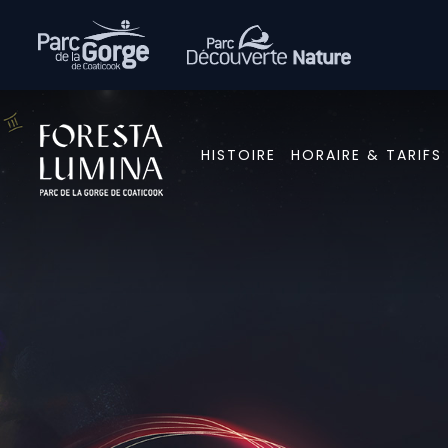
Passer
au
HISTOIRE
HORAIRE & TARIFS
contenu