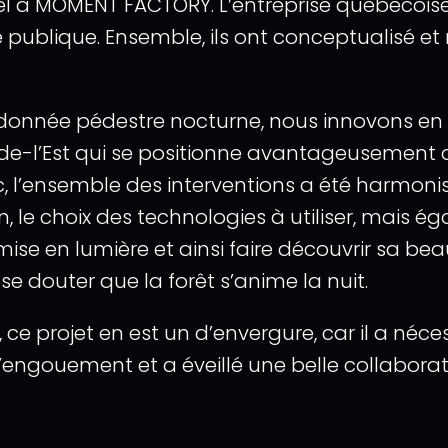
ppel à MOMENT FACTORY. L’entreprise québécois
publique. Ensemble, ils ont conceptualisé et 
ndonnée pédestre nocturne, nous innovons en 
de-l’Est qui se positionne avantageusement au
c, l’ensemble des interventions a été harmonisé
on, le choix des technologies à utiliser, mais ég
 en lumière et ainsi faire découvrir sa beauté
 se douter que la forêt s’anime la nuit.
 ce projet en est un d’envergure, car il a néce
ngouement et a éveillé une belle collaborati