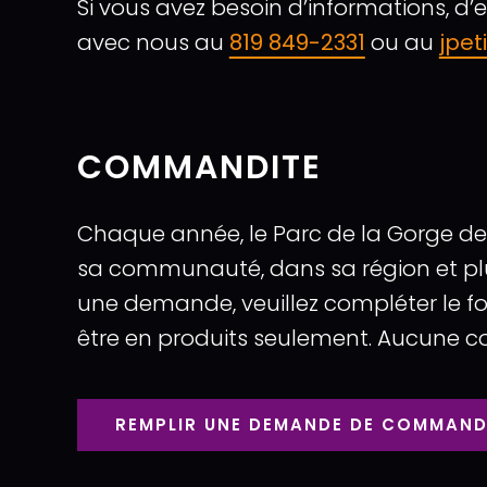
Si vous avez besoin d’informations, 
avec nous au
819 849-2331
ou au
jpe
COMMANDITE
Chaque année, le Parc de la Gorge de
sa communauté, dans sa région et plu
une demande, veuillez compléter le
être en produits seulement. Aucune 
REMPLIR UNE DEMANDE DE COMMAND