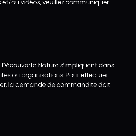
s et/ou vidéos, veuillez communiquer
c Découverte Nature s’impliquent dans
és ou organisations. Pour effectuer
ter, la demande de commandite doit