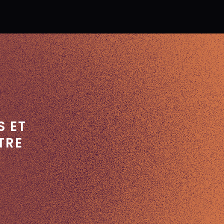
S ET
TRE