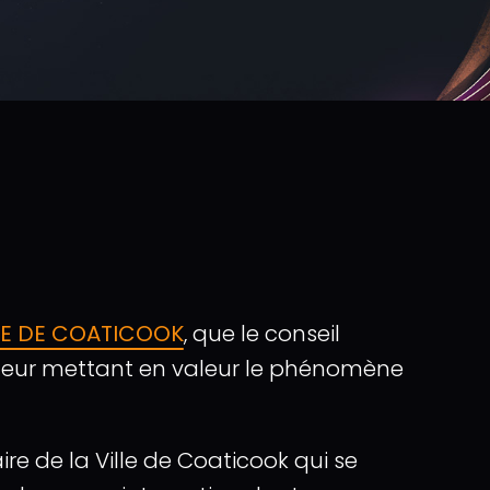
GE DE COATICOOK
, que le conseil
vateur mettant en valeur le phénomène
re de la Ville de Coaticook qui se