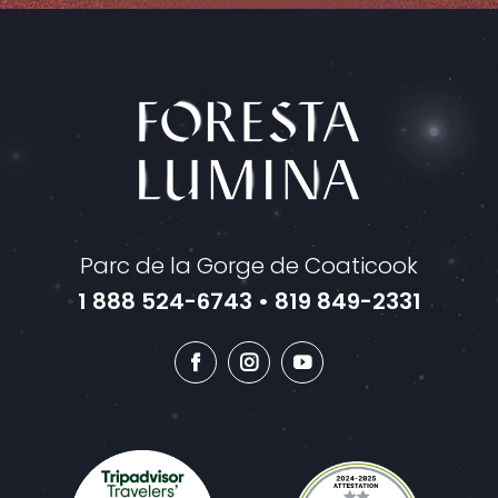
Parc de la Gorge de Coaticook
1 888 524-6743
•
819 849-2331