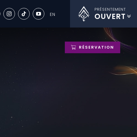
PRÉSENTEMENT
OUVERT
RÉSERVATION