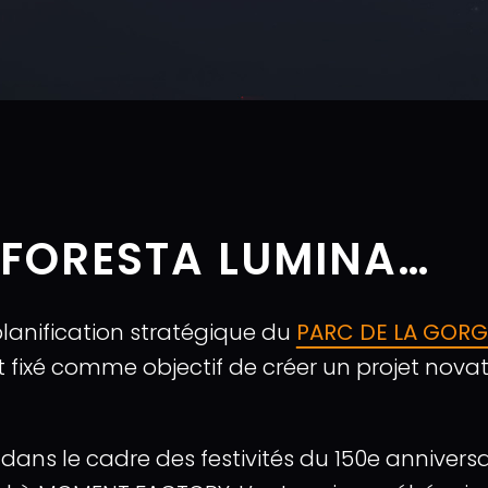
S FORESTA LUMINA…
 planification stratégique du
PARC DE LA GOR
ont fixé comme objectif de créer un projet no
dans le cadre des festivités du 150e anniversai