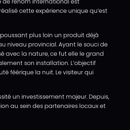
e de renom international est
réalisé cette expérience unique qu’est
poussant plus loin un produit déjà
 niveau provincial. Ayant le souci de
 avec la nature, ce fut elle le grand
alement son installation. L’objectif
 féérique la nuit. Le visiteur qui
ssité un investissement majeur. Depuis,
on au sein des partenaires locaux et