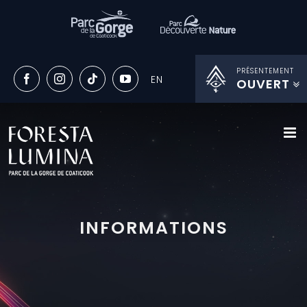
PRÉSENTEMENT
OUVERT
Passer
au
contenu
INFORMATIONS