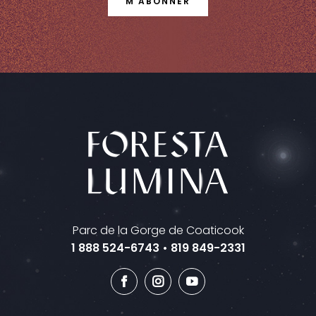
M’ABONNER
Parc de la Gorge de Coaticook
1 888 524-6743
•
819 849-2331